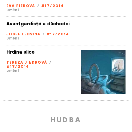
EVA RIEBOVÁ
/
#17/2014
umění
Avantgardisté a důchodci
JOSEF LEDVINA
/
#17/2014
umění
Hrdina ulice
TEREZA JINDROVÁ
/
#17/2014
umění
HUDBA