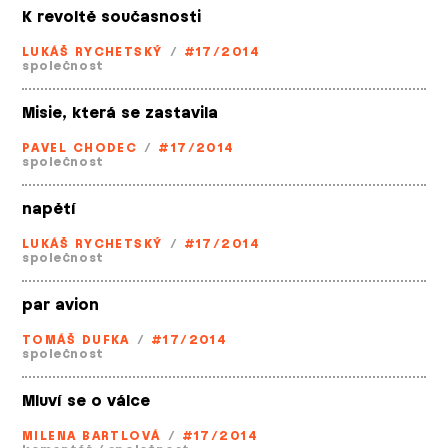
K revoltě současnosti
LUKÁŠ RYCHETSKÝ
/
#17/2014
společnost
Misie, která se zastavila
PAVEL CHODEC
/
#17/2014
společnost
napětí
LUKÁŠ RYCHETSKÝ
/
#17/2014
společnost
par avion
TOMÁŠ DUFKA
/
#17/2014
společnost
Mluví se o válce
MILENA BARTLOVÁ
/
#17/2014