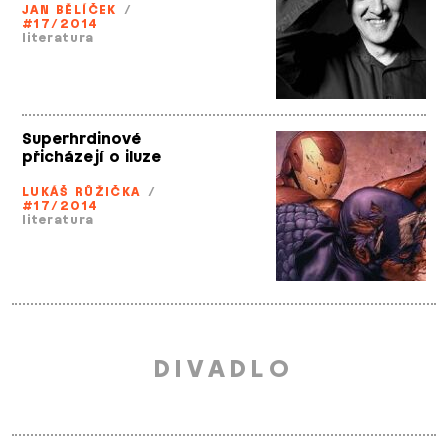
JAN BĚLÍČEK
/
#17/2014
literatura
Superhrdinové
přicházejí o iluze
LUKÁŠ RŮŽIČKA
/
#17/2014
literatura
DIVADLO