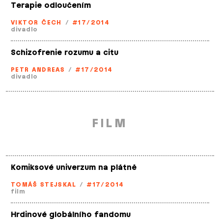
Terapie odloučením
VIKTOR ČECH
/
#17/2014
divadlo
Schizofrenie rozumu a citu
PETR ANDREAS
/
#17/2014
divadlo
FILM
Komiksové univerzum na plátně
TOMÁŠ STEJSKAL
/
#17/2014
film
Hrdinové globálního fandomu