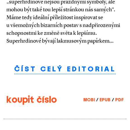
„superhrdinové nejsou prázdnými symboly, ale
mohou být také tou lepší stránkou nás samých“.
Máme tedy ideální příležitost inspirovat se
u všemožných bizarních postav s nadpřirozenými
schopnostmi ke změně světa k lepšímu.
Superhrdinové bývají lakmusovým papírkem…
ČÍST CELÝ EDITORIAL
koupit číslo
MOBI
/
EPUB
/
PDF