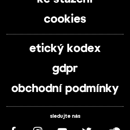
cookies
etický kodex
gdpr
obchodní podmínky
sledujte nás