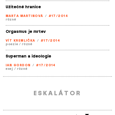
Užitečné hranice
MARTA MARTINOVÁ
/
#17/2014
různé
Orgasmus je mrtev
VÍT KREMLIČKA
/
#17/2014
poezie
/
různé
Superman a ideologie
IAN GORDON
/
#17/2014
esej
/
různé
ESKALÁTOR