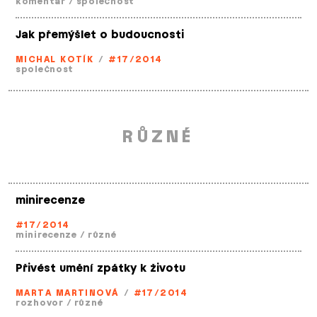
komentář
/
společnost
Jak přemýšlet o budoucnosti
MICHAL KOTÍK
/
#17/2014
společnost
RŮZNÉ
minirecenze
#17/2014
minirecenze
/
různé
Přivést umění zpátky k životu
MARTA MARTINOVÁ
/
#17/2014
rozhovor
/
různé