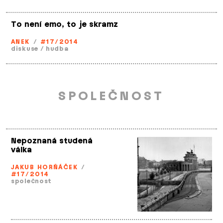
To není emo, to je skramz
ANEK
/
#17/2014
diskuse
/
hudba
SPOLEČNOST
Nepoznaná studená
válka
JAKUB HORŇÁČEK
/
#17/2014
společnost