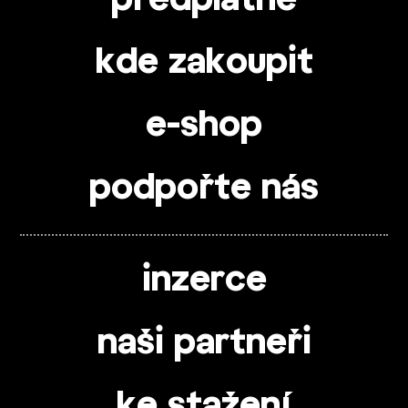
předplatné
kde zakoupit
e-shop
podpořte nás
inzerce
naši partneři
ke stažení