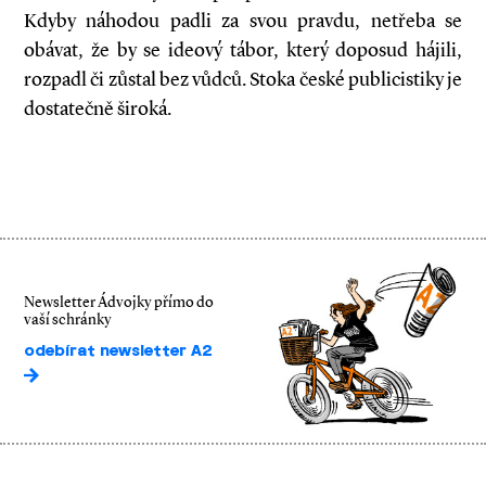
Kdyby náhodou padli za svou pravdu, netřeba se
obávat, že by se ideový tábor, který doposud hájili,
rozpadl či zůstal bez vůdců. Stoka české publicistiky je
dostatečně široká.
Newsletter Ádvojky přímo do
vaší schránky
odebírat newsletter A2