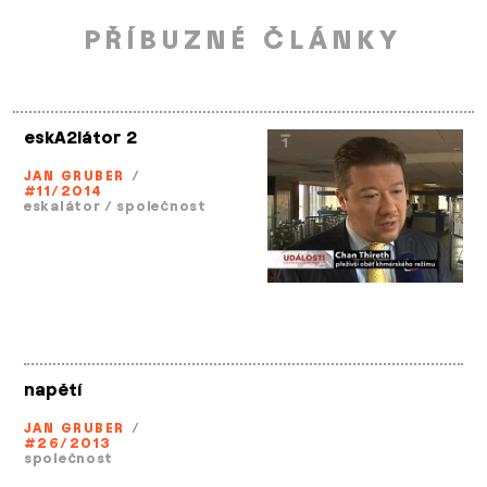
PŘÍBUZNÉ ČLÁNKY
eskA2látor 2
JAN GRUBER
/
#11/2014
eskalátor
/
společnost
napětí
JAN GRUBER
/
#26/2013
společnost