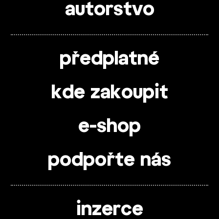
autorstvo
předplatné
kde zakoupit
e-shop
podpořte nás
inzerce