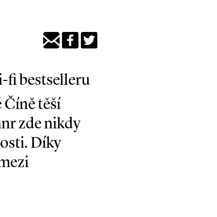
-fi bestselleru
 Číně těší
nr zde nikdy
osti. Díky
 mezi