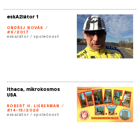
eskA2látor 1
ONDŘEJ NOVÁK
/
#6/2017
eskalátor
/
společnost
Ithaca, mikrokosmos
USA
ROBERT H. LIEBERMAN
/
#14-15/2026
eskalátor
/
společnost