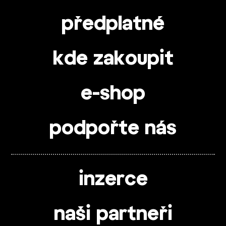
předplatné
kde zakoupit
e-shop
podpořte nás
inzerce
naši partneři