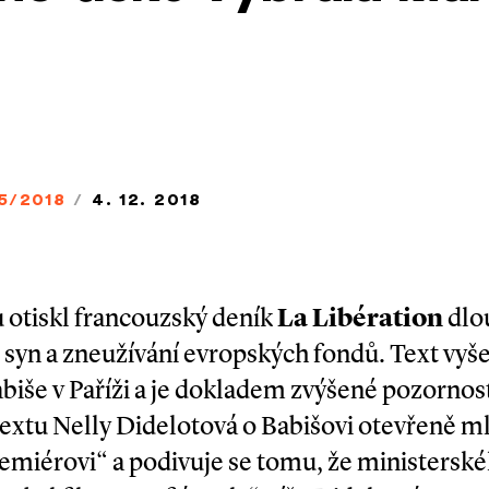
5/2018
/
4. 12. 2018
u otiskl francouzský deník
La Libération
dlo
syn a zneužívání evropských fondů. Text vyše
biše v Paříži a je dokladem zvýšené pozornost
textu Nelly Didelotová o Babišovi otevřeně ml
emiérovi“ a podivuje se tomu, že ministersk