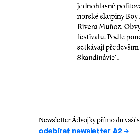
jednohlasně politova
norské skupiny Boy 
Rivera Muñoz. Obvyk
festivalu. Podle pon
setkávají především 
Skandinávie“.
Newsletter Ádvojky přímo do vaší 
odebírat newsletter A2