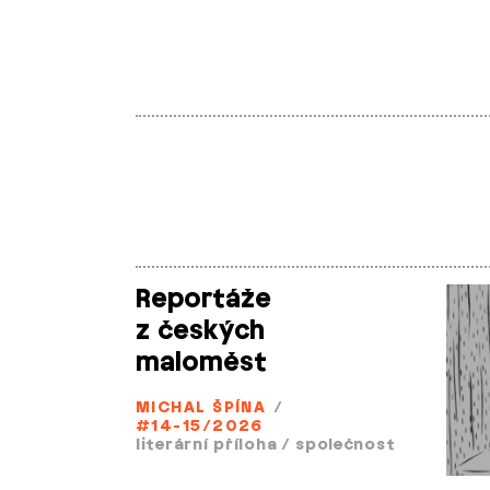
Reportáže
z českých
maloměst
MICHAL ŠPÍNA
/
#14-15/2026
literární příloha
/
společnost