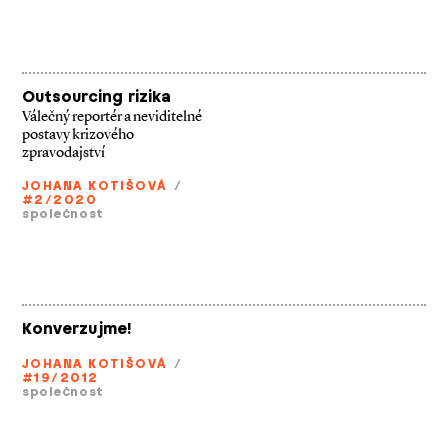
Outsourcing rizika
Válečný reportér a neviditelné
postavy krizového
zpravodajství
JOHANA KOTIŠOVÁ
/
#2/2020
společnost
Konverzujme!
JOHANA KOTIŠOVÁ
/
#19/2012
společnost