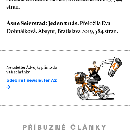
stran.
Åsne Seierstad: Jeden z nás.
Přeložila Eva
Dohnálková. Absynt, Bratislava 2019, 584 stran.
Newsletter Ádvojky přímo do
vaší schránky
odebírat newsletter A2
PŘÍBUZNÉ ČLÁNKY