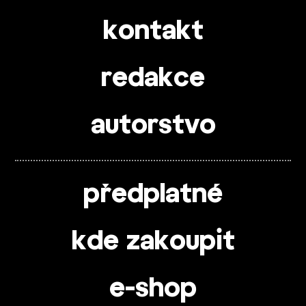
kontakt
redakce
autorstvo
předplatné
kde zakoupit
e-shop