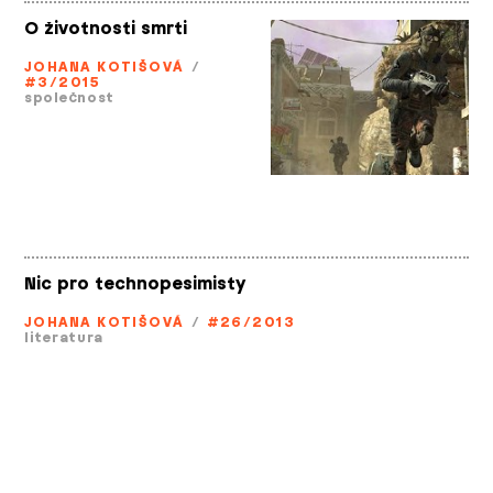
O životnosti smrti
JOHANA KOTIŠOVÁ
/
#3/2015
společnost
Nic pro technopesimisty
JOHANA KOTIŠOVÁ
/
#26/2013
literatura