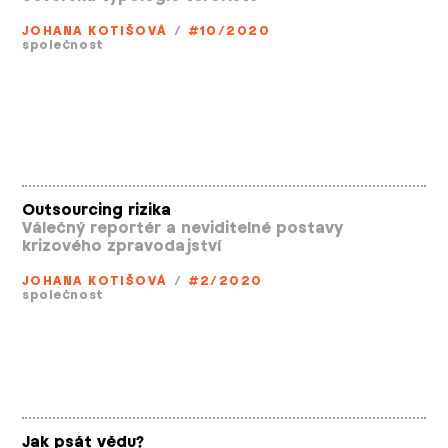
JOHANA KOTIŠOVÁ
/
#10/2020
společnost
Outsourcing rizika
Válečný reportér a neviditelné postavy
krizového zpravodajství
JOHANA KOTIŠOVÁ
/
#2/2020
společnost
Jak psát vědu?