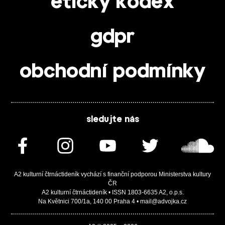
etický kodex
gdpr
obchodní podmínky
sledujte nás
A2 kulturní čtrnáctideník vychází s finanční podporou Ministerstva kultury
ČR
A2 kulturní čtrnáctideník • ISSN 1803-6635 A2, o.p.s.
Na Květnici 700/1a, 140 00 Praha 4 • mail@advojka.cz