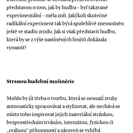
představou o tom, jak by hudba – byť takzvaně
experimentální – měla znít. Jakýkoli skutečně
radikální experiment tak bývá spolehlivě znemožněn
ještě ve stadiu zrodu. Jak si však představit hudbu,
která by se z výše nastíněných limitů dokázala
vymanit?
Stranou hudební mašinérie
Mohlo by jít třeba o tvorbu, která se nesnaží zvuky
automaticky zpracovávat a stylizovat, ale nechává se
místo toho inspirovat jejich materiální stránkou,
bezprostředním trváním, intenzitou, fyzickou či
„reálnou“ přítomností a zároveň se vyhýbá