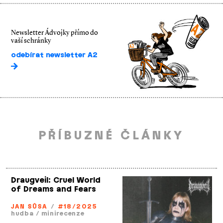
Newsletter Ádvojky přímo do
vaší schránky
odebírat newsletter A2
PŘÍBUZNÉ ČLÁNKY
Draugveil: Cruel World
of Dreams and Fears
JAN SŮSA
/
#18/2025
hudba
/
minirecenze