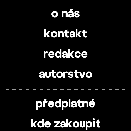
o nás
kontakt
redakce
autorstvo
předplatné
kde zakoupit