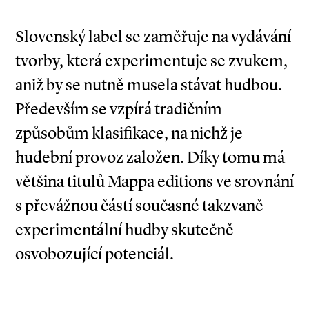
Slovenský label se zaměřuje na vydávání
tvorby, která experimentuje se zvukem,
aniž by se nutně musela stávat hudbou.
Především se vzpírá tradičním
způsobům klasifikace, na nichž je
hudební provoz založen. Díky tomu má
většina titulů Mappa editions ve srovnání
s převážnou částí současné takzvaně
experimentální hudby skutečně
osvobozující potenciál.