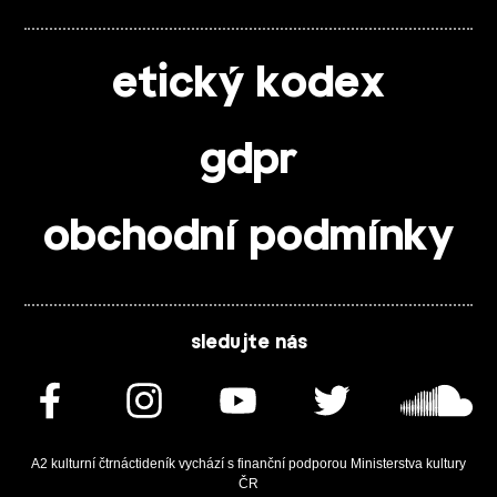
etický kodex
gdpr
obchodní podmínky
sledujte nás
A2 kulturní čtrnáctideník vychází s finanční podporou Ministerstva kultury
ČR