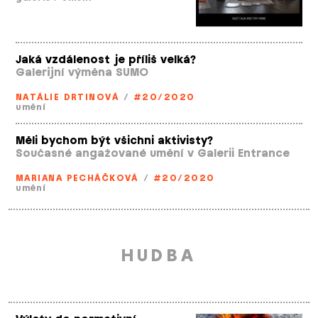
Jaká vzdálenost je příliš velká?
Galerijní výměna SUMO
NATÁLIE DRTINOVÁ
/
#20/2020
umění
Měli bychom být všichni aktivisty?
Současné angažované umění v Galerii Entrance
MARIANA PECHÁČKOVÁ
/
#20/2020
umění
HUDBA