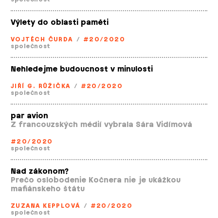
Výlety do oblasti paměti
VOJTĚCH ČURDA
/
#20/2020
společnost
Nehledejme budoucnost v minulosti
JIŘÍ G. RŮŽIČKA
/
#20/2020
společnost
par avion
Z francouzských médií vybrala Sára Vidímová
#20/2020
společnost
Nad zákonom?
Prečo oslobodenie Kočnera nie je ukážkou
mafiánskeho štátu
ZUZANA KEPPLOVÁ
/
#20/2020
společnost