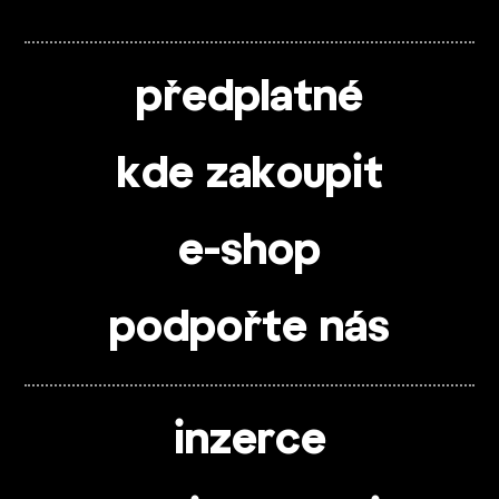
předplatné
kde zakoupit
e-shop
podpořte nás
inzerce