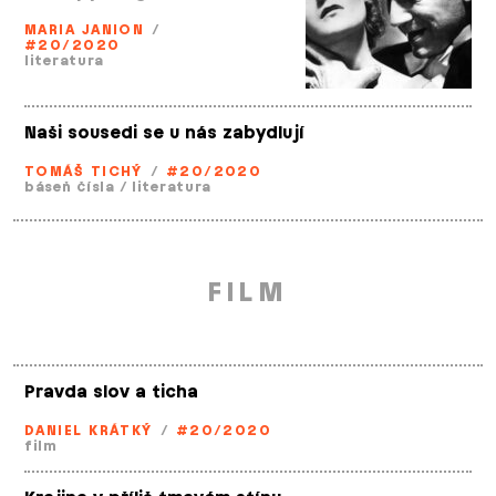
MARIA JANION
/
#20/2020
literatura
Naši sousedi se u nás zabydlují
TOMÁŠ TICHÝ
/
#20/2020
báseň čísla
/
literatura
FILM
Pravda slov a ticha
DANIEL KRÁTKÝ
/
#20/2020
film