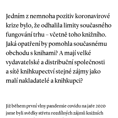
Jedním z nemnoha pozitiv koronavirové
krize bylo, že odhalila limity současného
fungování trhu – včetně toho knižního.
Jaká opatření by pomohla současnému
obchodu s knihami? A mají velké
vydavatelské a distribuční společnosti
a sítě knihkupectví stejné zájmy jako
malí nakladatelé a knihkupci?
Již během první vlny pandemie covidu na jaře 2020
jsme byli svědky střetu rozdílných zájmů knižních