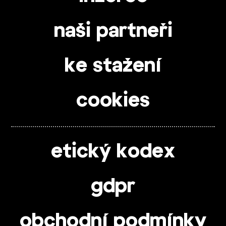
naši partneři
ke stažení
cookies
etický kodex
gdpr
obchodní podmínky