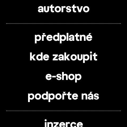
autorstvo
předplatné
kde zakoupit
e-shop
podpořte nás
inzerce