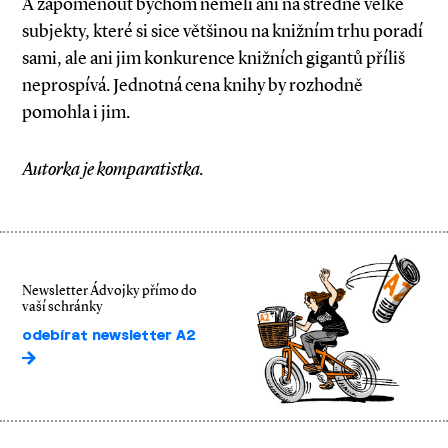
A zapomenout bychom neměli ani na středně velké
subjekty, které si sice většinou na knižním trhu poradí
sami, ale ani jim konkurence knižních gigantů příliš
neprospívá. Jednotná cena knihy by rozhodně
pomohla i jim.
Autorka je komparatistka.
Newsletter Ádvojky přímo do
vaší schránky
odebírat newsletter A2