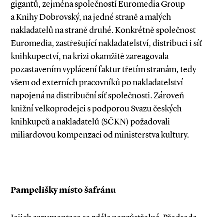
gigantů, zejména společností Euromedia Group
a Knihy Dobrovský, na jedné straně a malých
nakladatelů na straně druhé. Konkrétně společnost
Euromedia, zastřešující nakladatelství, distribuci i síť
knihkupectví, na krizi okamžitě zareagovala
pozastavením vyplácení faktur třetím stranám, tedy
všem od externích pracovníků po nakladatelství
napojená na distribuční síť společnosti. Zároveň
knižní velkoprodejci s podporou Svazu českých
knihkupců a nakladatelů (SČKN) požadovali
miliardovou kompenzaci od ministerstva kultury.
Pampelišky místo šafránu