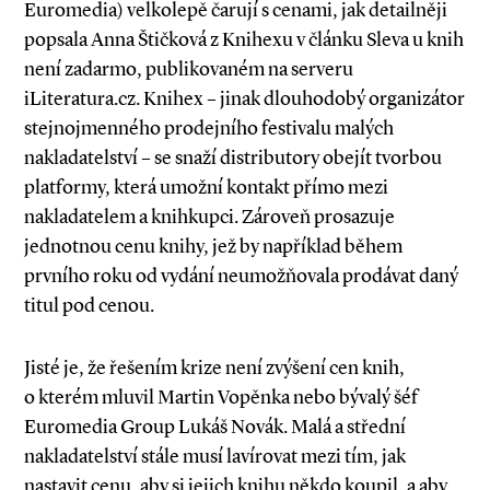
Euromedia) velkolepě čarují s cenami, jak detailněji
popsala Anna Štičková z Knihexu v článku Sleva u knih
není zadarmo, publikovaném na serveru
iLiteratura.cz. Knihex – jinak dlouhodobý organizátor
stejnojmenného prodejního festivalu malých
nakladatelství – se snaží distributory obejít tvorbou
platformy, která umožní kontakt přímo mezi
nakladatelem a knihkupci. Zároveň prosazuje
jednotnou cenu knihy, jež by například během
prvního roku od vydání neumožňovala prodávat daný
titul pod cenou.
Jisté je, že řešením krize není zvýšení cen knih,
o kterém mluvil Martin Vopěnka nebo bývalý šéf
Euromedia Group Lukáš Novák. Malá a střední
nakladatelství stále musí lavírovat mezi tím, jak
nastavit cenu, aby si jejich knihu někdo koupil, a aby