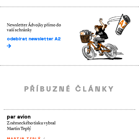
Newsletter Ádvojky přímo do
vaší schránky
odebírat newsletter A2
PŘÍBUZNÉ ČLÁNKY
par avion
Z německého tisku vybral
Martin Teplý
MARTIN TEPLÝ
/