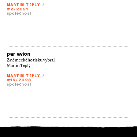
MARTIN TEPLÝ
/
#2/2021
společnost
par avion
Z německého tisku vybral
Martin Teplý
MARTIN TEPLÝ
/
#16/2023
společnost