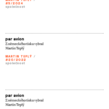
#5/2024
společnost
par avion
Z německého tisku vybral
Martin Teplý
MARTIN TEPLÝ
/
#20/2022
společnost
par avion
Z německého tisku vybral
Martin Teplý