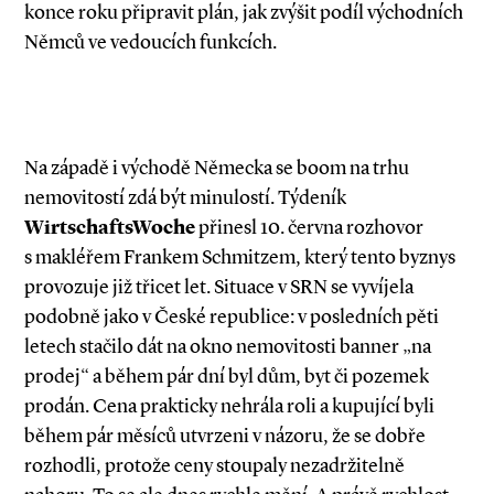
konce roku připravit plán, jak zvýšit podíl východních
Němců ve vedoucích funkcích.
Na západě i východě Německa se boom na trhu
nemovitostí zdá být minulostí. Týdeník
WirtschaftsWoche
přinesl 10. června rozhovor
s makléřem Frankem Schmitzem, který tento byznys
provozuje již třicet let. Situace v SRN se vyvíjela
podobně jako v České republice: v posledních pěti
letech stačilo dát na okno nemovitosti banner „na
prodej“ a během pár dní byl dům, byt či pozemek
prodán. Cena prakticky nehrála roli a kupující byli
během pár měsíců utvrzeni v názoru, že se dobře
rozhodli, protože ceny stoupaly nezadržitelně