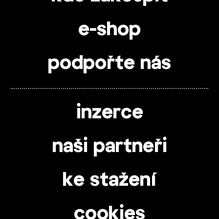
e-shop
podpořte nás
inzerce
naši partneři
ke stažení
cookies