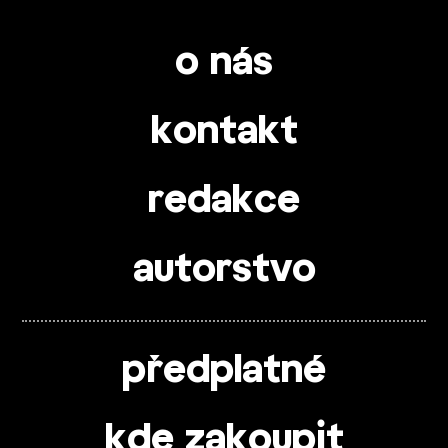
o nás
kontakt
redakce
autorstvo
předplatné
kde zakoupit