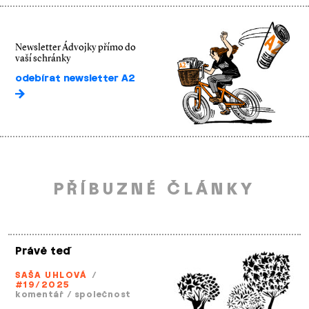
Newsletter Ádvojky přímo do
vaší schránky
odebírat newsletter A2
PŘÍBUZNÉ ČLÁNKY
Právě teď
SAŠA UHLOVÁ
/
#19/2025
komentář
/
společnost