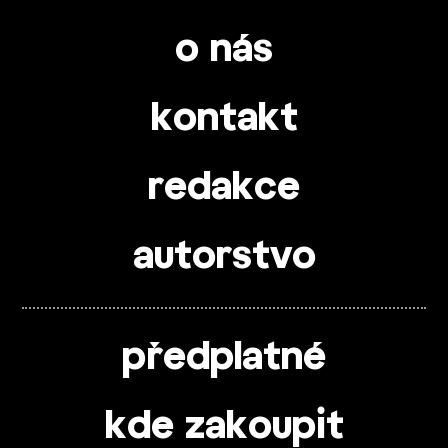
o nás
kontakt
redakce
autorstvo
předplatné
kde zakoupit