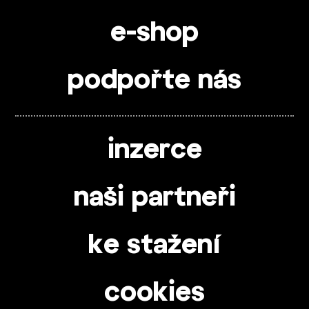
e-shop
podpořte nás
inzerce
naši partneři
ke stažení
cookies