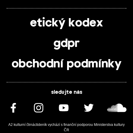
etický kodex
gdpr
obchodní podmínky
sledujte nás
A2 kulturní čtrnáctideník vychází s finanční podporou Ministerstva kultury
ČR