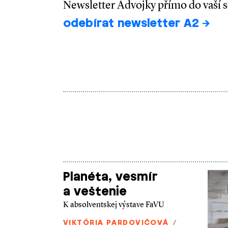
Newsletter Ádvojky přímo do vaší 
odebírat newsletter A2
Planéta, vesmír
a veštenie
K absolventskej výstave FaVU
VIKTÓRIA PARDOVIČOVÁ
/