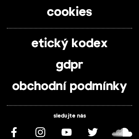
cookies
etický kodex
gdpr
obchodní podmínky
sledujte nás