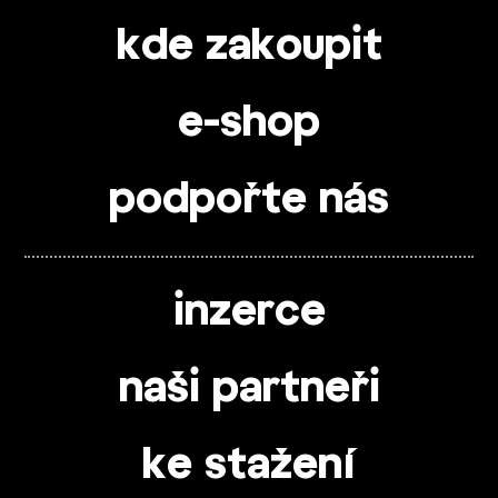
kde zakoupit
e-shop
podpořte nás
inzerce
naši partneři
ke stažení