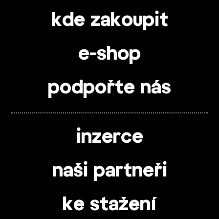
kde zakoupit
e-shop
podpořte nás
inzerce
naši partneři
ke stažení