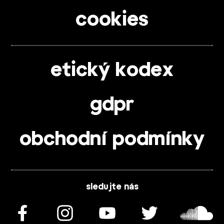
cookies
etický kodex
gdpr
obchodní podmínky
sledujte nás