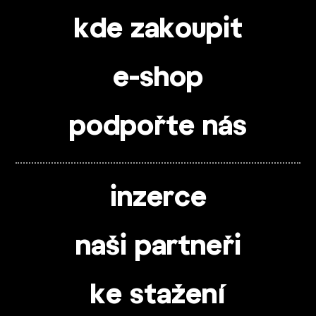
kde zakoupit
e-shop
podpořte nás
inzerce
naši partneři
ke stažení