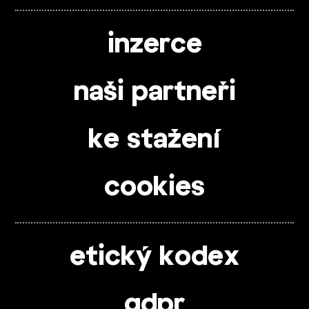
inzerce
naši partneři
ke stažení
cookies
etický kodex
gdpr