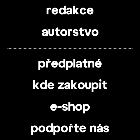
redakce
autorstvo
předplatné
kde zakoupit
e-shop
podpořte nás