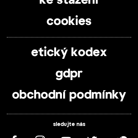
ke stažení
cookies
etický kodex
gdpr
obchodní podmínky
sledujte nás