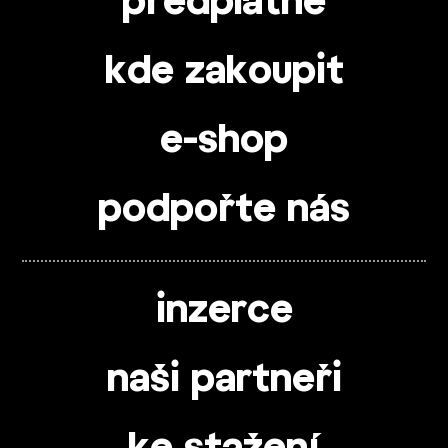
předplatné
kde zakoupit
e-shop
podpořte nás
inzerce
naši partneři