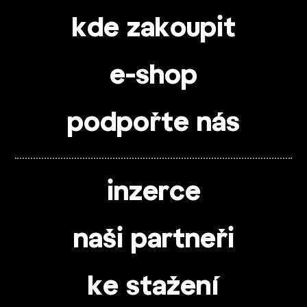
kde zakoupit
e-shop
podpořte nás
inzerce
naši partneři
ke stažení