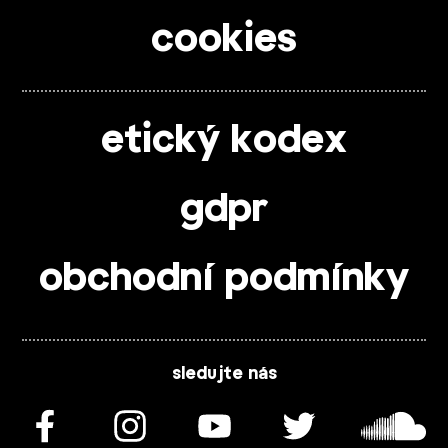
cookies
etický kodex
gdpr
obchodní podmínky
sledujte nás