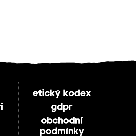
etický kodex
i
gdpr
obchodní
podmínky