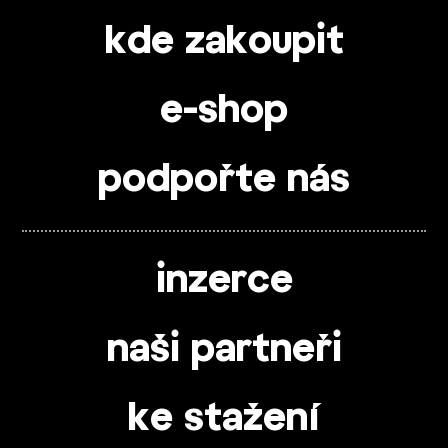
kde zakoupit
e-shop
podpořte nás
inzerce
naši partneři
ke stažení