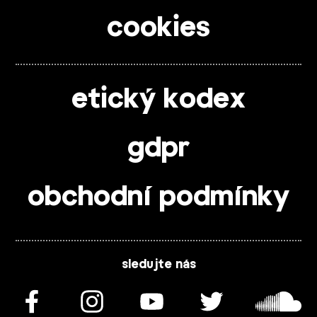
cookies
etický kodex
gdpr
obchodní podmínky
sledujte nás