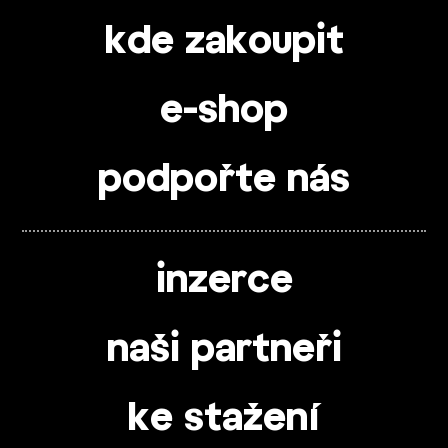
kde zakoupit
e-shop
podpořte nás
inzerce
naši partneři
ke stažení