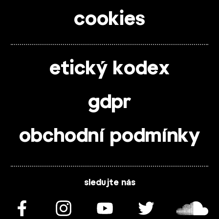
cookies
etický kodex
gdpr
obchodní podmínky
sledujte nás