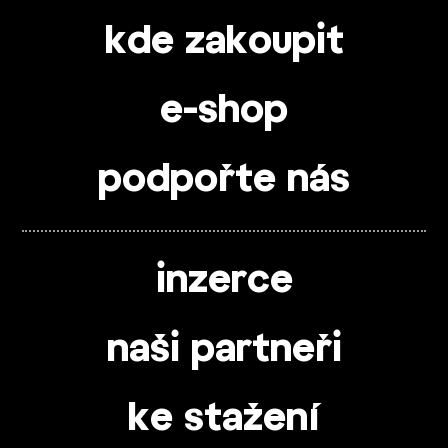
kde zakoupit
e-shop
podpořte nás
inzerce
naši partneři
ke stažení