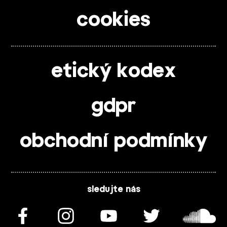
cookies
etický kodex
gdpr
obchodní podmínky
sledujte nás