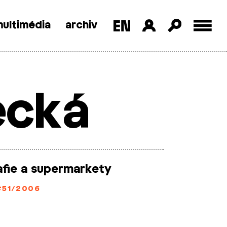
ultimédia
archiv
ecká
fie a supermarkety
#51/2006