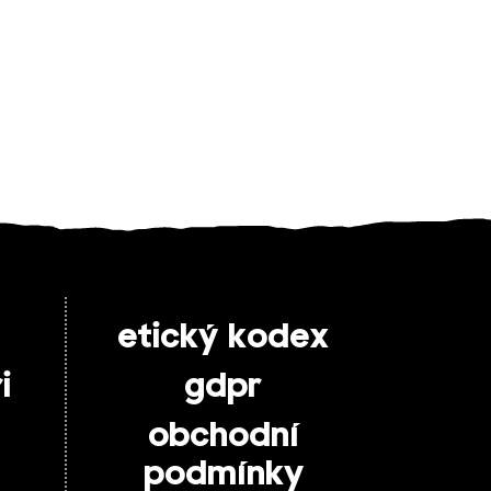
etický kodex
i
gdpr
obchodní
podmínky