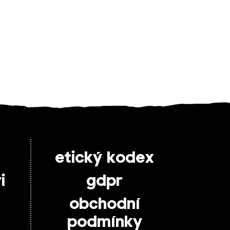
etický kodex
i
gdpr
obchodní
podmínky