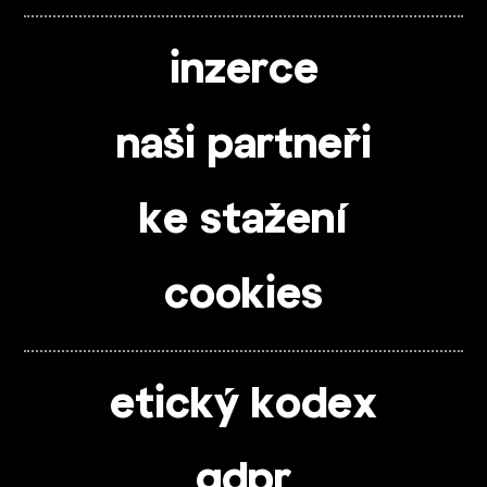
inzerce
naši partneři
ke stažení
cookies
etický kodex
gdpr