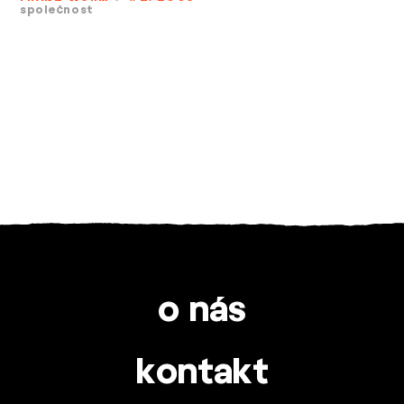
společnost
o nás
kontakt