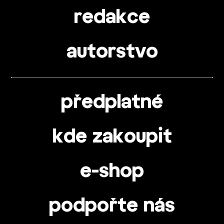
redakce
autorstvo
předplatné
kde zakoupit
e-shop
podpořte nás