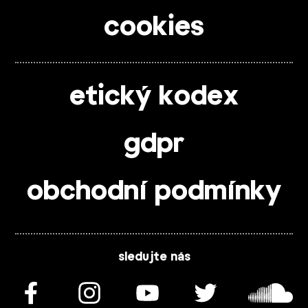
cookies
etický kodex
gdpr
obchodní podmínky
sledujte nás