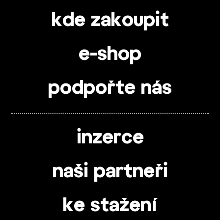
kde zakoupit
e-shop
podpořte nás
inzerce
naši partneři
ke stažení