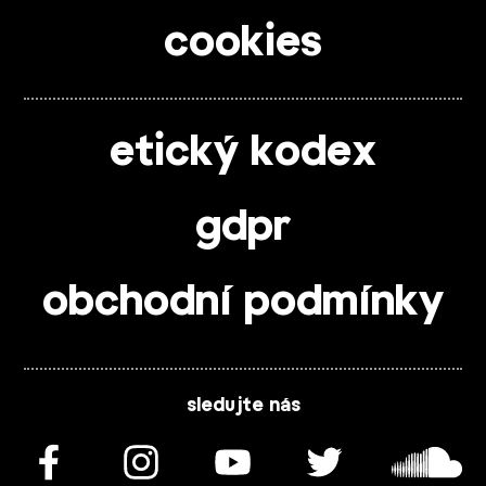
cookies
etický kodex
gdpr
obchodní podmínky
sledujte nás