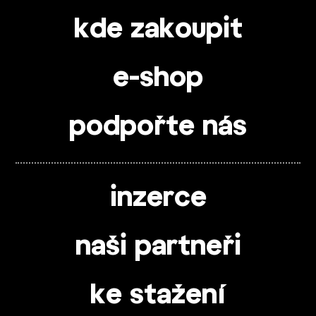
kde zakoupit
e-shop
podpořte nás
inzerce
naši partneři
ke stažení