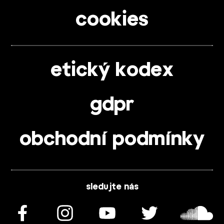
cookies
etický kodex
gdpr
obchodní podmínky
sledujte nás