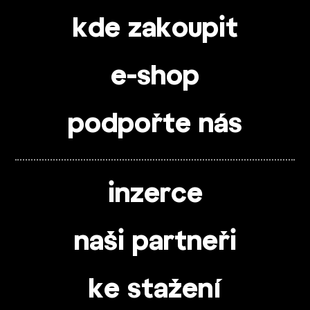
kde zakoupit
e-shop
podpořte nás
inzerce
naši partneři
ke stažení