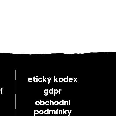
etický kodex
i
gdpr
obchodní
podmínky