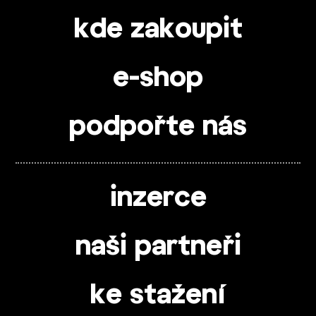
kde zakoupit
e-shop
podpořte nás
inzerce
naši partneři
ke stažení