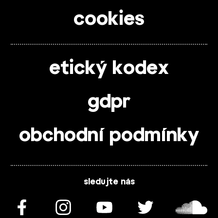
cookies
etický kodex
gdpr
obchodní podmínky
sledujte nás