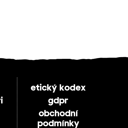
etický kodex
i
gdpr
obchodní
podmínky