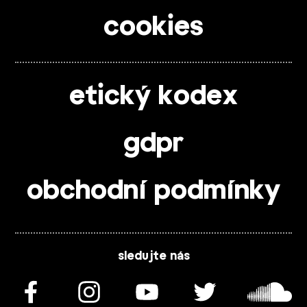
cookies
etický kodex
gdpr
obchodní podmínky
sledujte nás