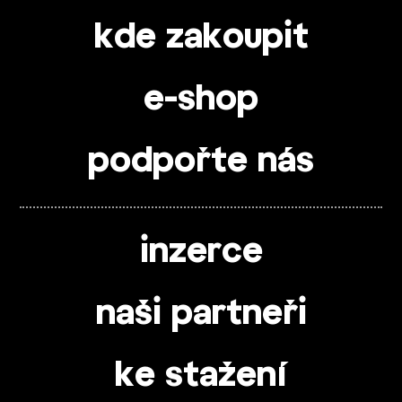
kde zakoupit
e-shop
podpořte nás
inzerce
naši partneři
ke stažení