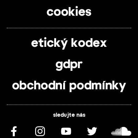
cookies
etický kodex
gdpr
obchodní podmínky
sledujte nás