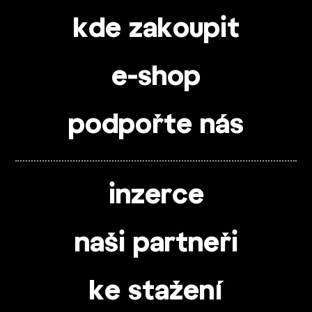
kde zakoupit
e-shop
podpořte nás
inzerce
naši partneři
ke stažení