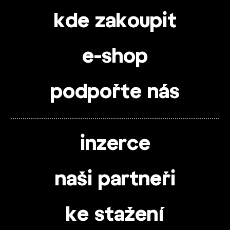
kde zakoupit
e-shop
podpořte nás
inzerce
naši partneři
ke stažení