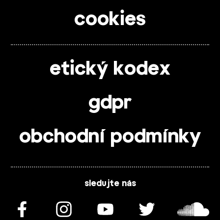
cookies
etický kodex
gdpr
obchodní podmínky
sledujte nás