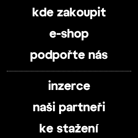
kde zakoupit
e-shop
podpořte nás
inzerce
naši partneři
ke stažení