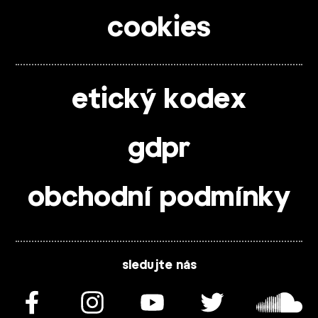
cookies
etický kodex
gdpr
obchodní podmínky
sledujte nás