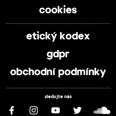
cookies
etický kodex
gdpr
obchodní podmínky
sledujte nás