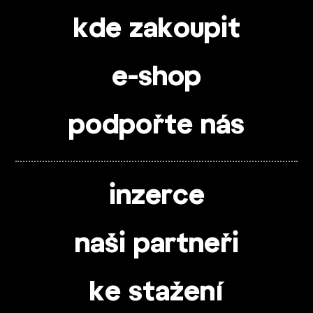
kde zakoupit
e-shop
podpořte nás
inzerce
naši partneři
ke stažení