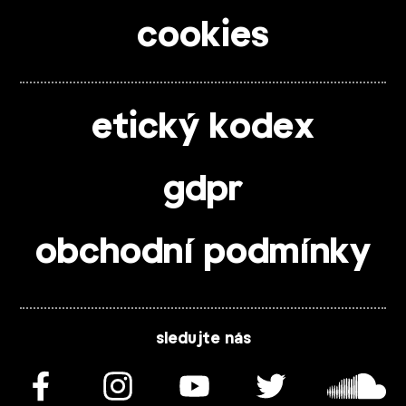
cookies
etický kodex
gdpr
obchodní podmínky
sledujte nás