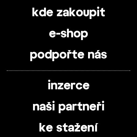
kde zakoupit
e-shop
podpořte nás
inzerce
naši partneři
ke stažení