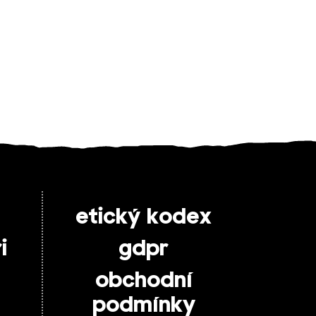
etický kodex
i
gdpr
obchodní
podmínky