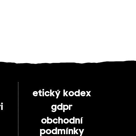
etický kodex
i
gdpr
obchodní
podmínky