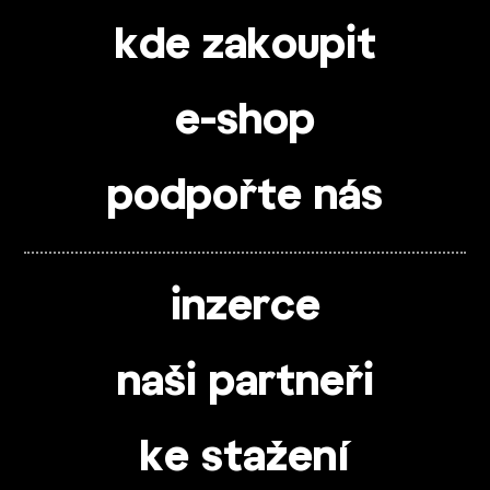
kde zakoupit
e-shop
podpořte nás
inzerce
naši partneři
ke stažení