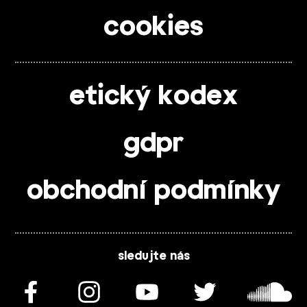
cookies
etický kodex
gdpr
obchodní podmínky
sledujte nás