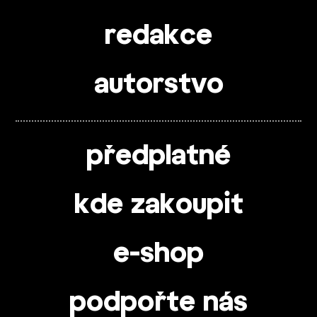
redakce
autorstvo
předplatné
kde zakoupit
e-shop
podpořte nás