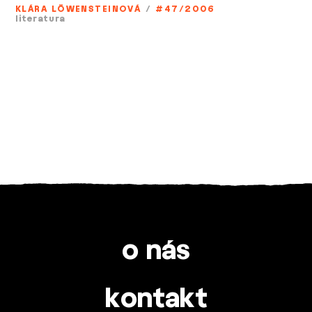
KLÁRA LÖWENSTEINOVÁ
/
#47/2006
literatura
o nás
kontakt