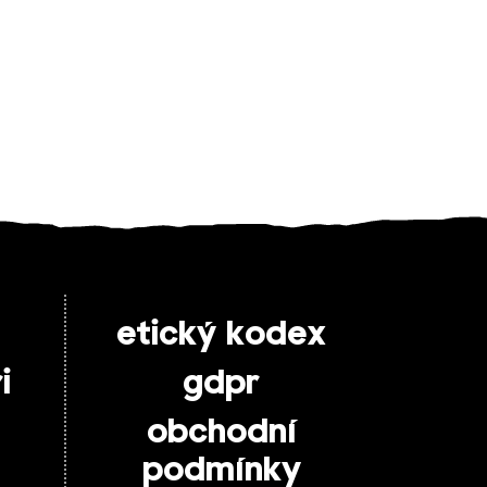
etický kodex
i
gdpr
obchodní
podmínky