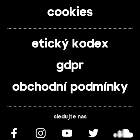
cookies
etický kodex
gdpr
obchodní podmínky
sledujte nás