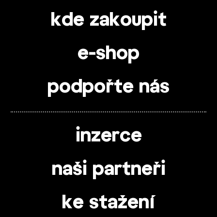
kde zakoupit
e-shop
podpořte nás
inzerce
naši partneři
ke stažení