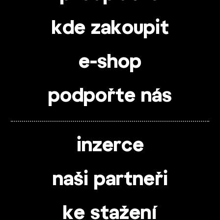
kde zakoupit
e-shop
podpořte nás
inzerce
naši partneři
ke stažení