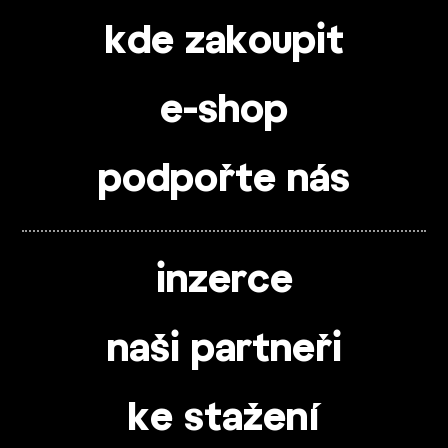
kde zakoupit
e-shop
podpořte nás
inzerce
naši partneři
ke stažení