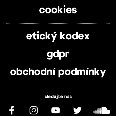
cookies
etický kodex
gdpr
obchodní podmínky
sledujte nás