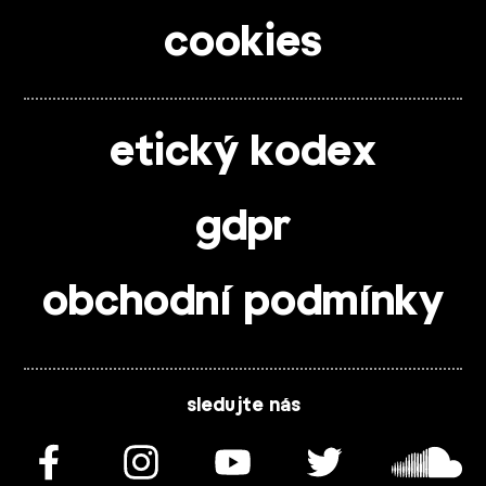
cookies
etický kodex
gdpr
obchodní podmínky
sledujte nás