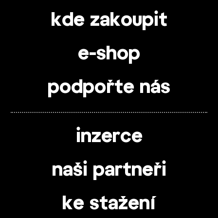
kde zakoupit
e-shop
podpořte nás
inzerce
naši partneři
ke stažení