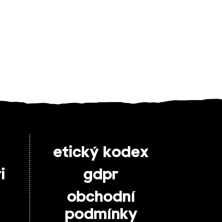
etický kodex
i
gdpr
obchodní
podmínky