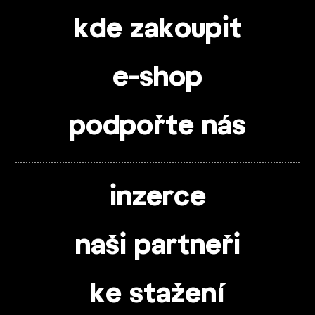
kde zakoupit
e-shop
podpořte nás
inzerce
naši partneři
ke stažení