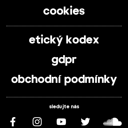
cookies
etický kodex
gdpr
obchodní podmínky
sledujte nás