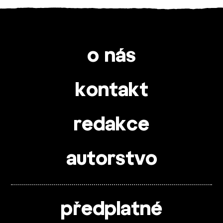
o nás
kontakt
redakce
autorstvo
předplatné