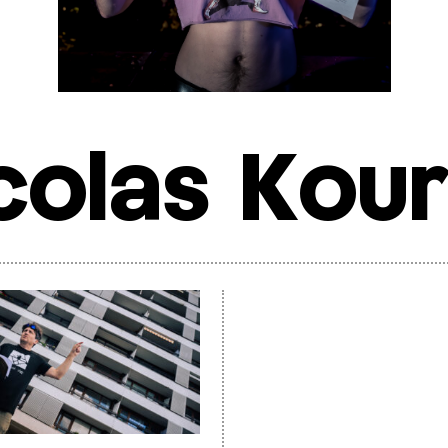
colas Kou