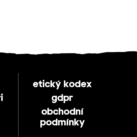
etický kodex
i
gdpr
obchodní
podmínky