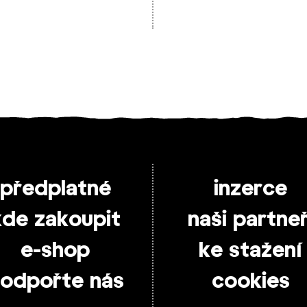
předplatné
inzerce
kde zakoupit
naši partneř
e-shop
ke stažení
odpořte nás
cookies