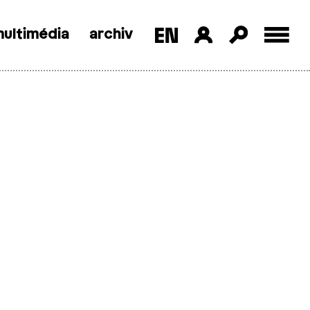
ultimédia
archiv