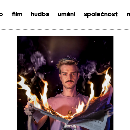
o
film
hudba
umění
společnost
m